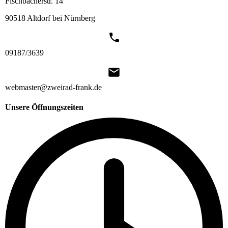
Fischbacherstr. 14
90518 Altdorf bei Nürnberg
09187/3639
webmaster@zweirad-frank.de
Unsere Öffnungszeiten